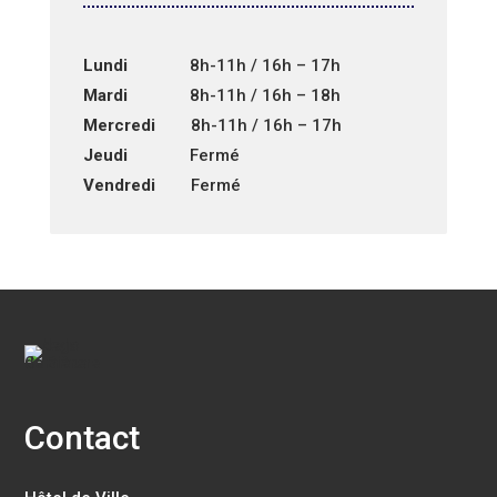
Lundi
8h-11h / 16h – 17h
Mardi
8h-11h / 16h – 18h
Mercredi
8h-11h / 16h – 17h
Jeudi
Fermé
Vendredi
Fermé
Contact