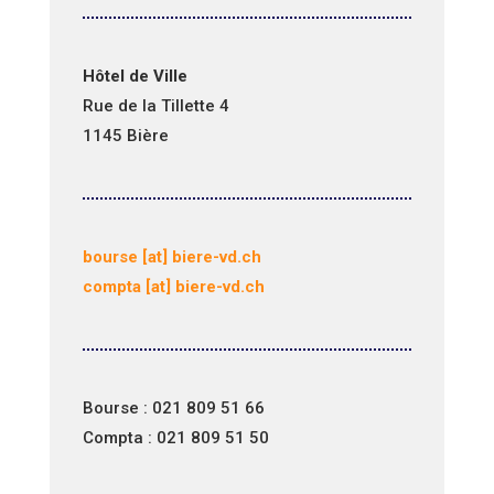
Hôtel de Ville
Rue de la Tillette 4
1145 Bière
bourse [at] biere-vd.ch
compta [at] biere-vd.ch
Bourse : 021 809 51
66
Compta : 021 809 51 50