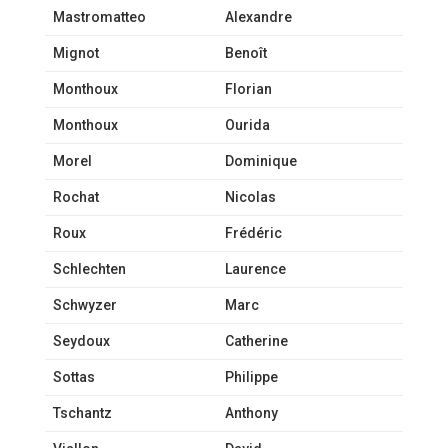
Mastromatteo
Alexandre
Mignot
Benoît
Monthoux
Florian
Monthoux
Ourida
Morel
Dominique
Rochat
Nicolas
Roux
Frédéric
Schlechten
Laurence
Schwyzer
Marc
Seydoux
Catherine
Sottas
Philippe
Tschantz
Anthony