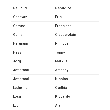
Gailloud
Géraldine
Genevaz
Eric
Gomez
Francisco
Guillet
Claude-Alain
Hermann
Philippe
Hess
Tonny
Jörg
Markus
Jotterand
Anthony
Jotterand
Nicolas
Ledermann
Cynthia
Losa
Riccardo
Lüthi
Alain