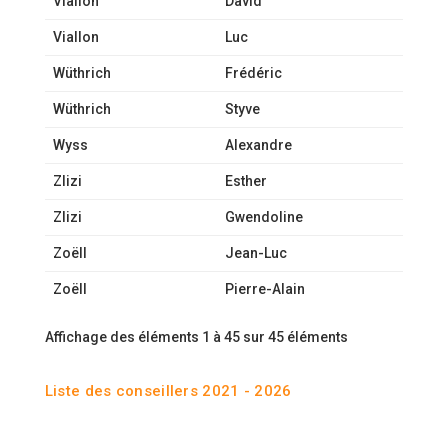
Viallon
David
Viallon
Luc
Wüthrich
Frédéric
Wüthrich
Styve
Wyss
Alexandre
Zlizi
Esther
Zlizi
Gwendoline
Zoëll
Jean-Luc
Zoëll
Pierre-Alain
Affichage des éléments 1 à 45 sur 45 éléments
Liste des conseillers 2021 - 2026