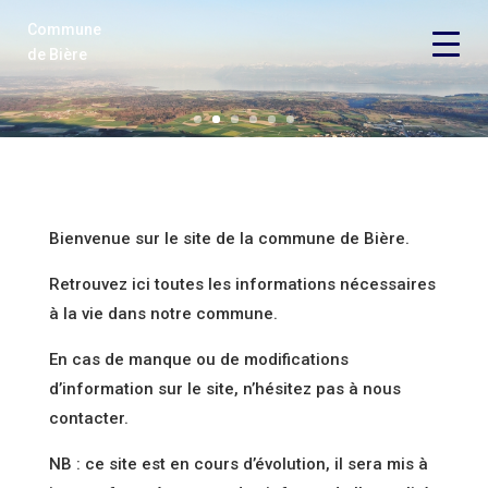
Commune
Vie économique
de Bière
Vie politique
Vie locale
Loisirs
Bienvenue sur le site de la commune de Bière.
Locations
Retrouvez ici toutes les informations nécessaires
à la vie dans notre commune.
Contact
En cas de manque ou de modifications
d’information sur le site, n’hésitez pas à nous
contacter.
NB : ce site est en cours d’évolution, il sera mis à